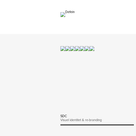
SDC
Visuel identitet & re-branding